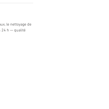
ux, le nettoyage de
s 24 h — qualité