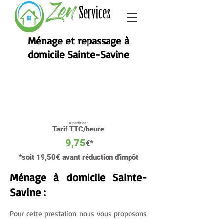
Zen Services Troyes
Ménage et repassage à
domicile Sainte-Savine
À partir de :
Tarif TTC/heure
9,75
€
*
*soit 19,50€ avant réduction d'impôt
Ménage à domicile Sainte-
Savine :
Pour cette prestation nous vous proposons