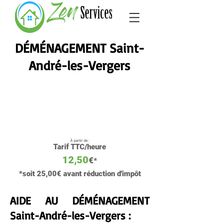
Zen Services Troyes
DÉMÉNAGEMENT Saint-
André-les-Vergers
À partir de :
Tarif TTC/heure
12,50
€
*
*soit
25,00
€ avant réduction d'impôt
AIDE AU DÉMÉNAGEMENT
Saint-André-les-Vergers :